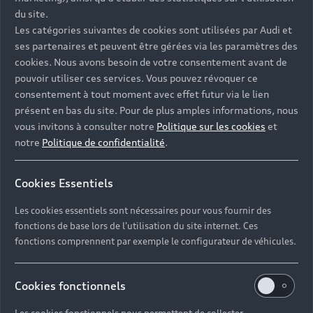
du site.
Les catégories suivantes de cookies sont utilisées par Audi et
ses partenaires et peuvent être gérées via les paramètres des
cookies. Nous avons besoin de votre consentement avant de
pouvoir utiliser ces services. Vous pouvez révoquer ce
Contacter votre Partenaire
consentement à tout moment avec effet futur via le lien
présent en bas du site. Pour de plus amples informations, nous
vous invitons à consulter notre
Politique sur les cookies
et
notre
Politique de confidentialité
.
Réserver un essai
Cookies Essentiels
Les cookies essentiels sont nécessaires pour vous fournir des
Devis et prendre rendez-vous en ligne
fonctions de base lors de l'utilisation du site internet. Ces
fonctions comprennent par exemple le configurateur de véhicules.
Cookies fonctionnels
Groupe GUEUDET
Les cookies fonctionnels nous permettent de collecter