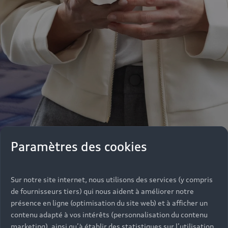
Paramètres des cookies
Sur notre site internet, nous utilisons des services (y compris
Notre équipe de professionnels se tient de
de fournisseurs tiers) qui nous aident à améliorer notre
nouveau à votre disposition pour vous informer,
présence en ligne (optimisation du site web) et à afficher un
vous conseiller dans vos achats parmi une large
contenu adapté à vos intérêts (personnalisation du contenu
gamme de véhicules ou répondre à vos questions
marketing), ainsi qu’à établir des statistiques sur l’utilisation