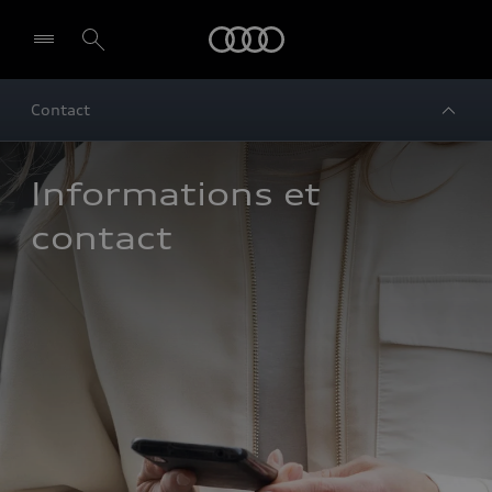
Audi
Contact
Informations et 
contact 