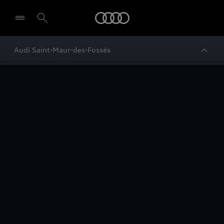
Audi
Audi Saint-Maur-des-Fossés